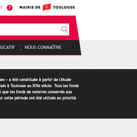
NT
DUCATIF
NOUS CONNAÎTRE
es » a été constituée à partir de l'étude
isés à Toulouse au XIVe siècle. Tous les fonds
i que les fonds de notaires conservés aux
 cette période ont été utilisés en priorité.