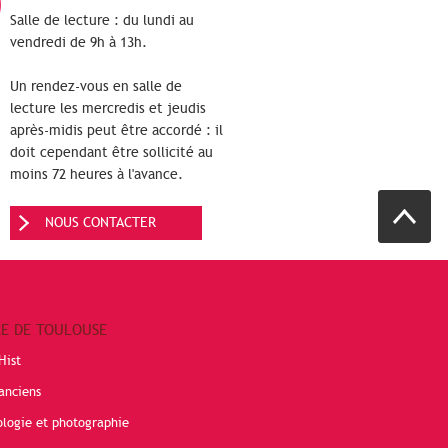
Salle de lecture : du lundi au
vendredi de 9h à 13h.
Un rendez-vous en salle de
lecture les mercredis et jeudis
après-midis peut être accordé : il
doit cependant être sollicité au
moins 72 heures à l'avance.
NOUS CONTACTER
RE DE TOULOUSE
Hist
anciens
ologie et photographie