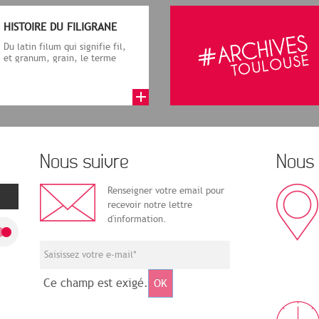
HISTOIRE DU FILIGRANE
Du latin filum qui signifie fil,
et granum, grain, le terme
désigne, dans le cadre de la f...
Nous suivre
Nous 
Renseigner votre email pour
recevoir notre lettre
d'information.
Ce champ est exigé.
OK