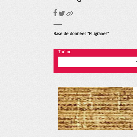
Base de données "Filigranes"
Thème