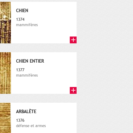
CHIEN
1374
mammifères
CHIEN ENTIER
1377
mammifères
ARBALÈTE
1376
défense et armes