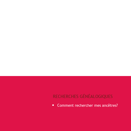
RECHERCHES GÉNÉALOGIQUES
Comment rechercher mes ancêtres?