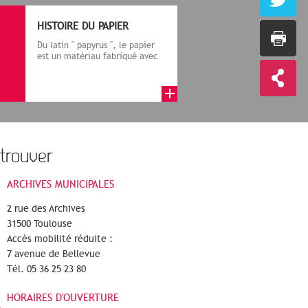
HISTOIRE DU PAPIER
Du latin " papyrus ", le papier
est un matériau fabriqué avec
des fibres végétales réduite...
trouver
ARCHIVES MUNICIPALES
2 rue des Archives
31500 Toulouse
Accès mobilité réduite :
7 avenue de Bellevue
Tél. 05 36 25 23 80
HORAIRES D'OUVERTURE