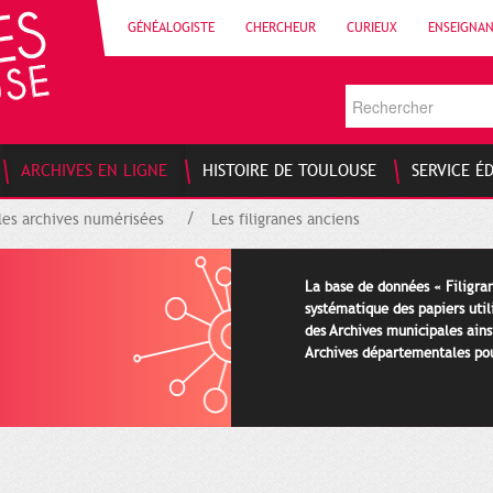
GÉNÉALOGISTE
CHERCHEUR
CURIEUX
ENSEIGNA
ARCHIVES EN LIGNE
HISTOIRE DE TOULOUSE
SERVICE É
les archives numérisées
Les filigranes anciens
La base de données « Filigran
systématique des papiers util
des Archives municipales ains
Archives départementales pour