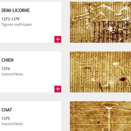
DEMI-LICORNE
1373-1379
figures mythiques
CHIEN
1374
mammifères
CHAT
1375
mammifères