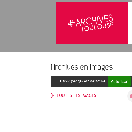
Archives en images
Autoriser
FlickR (badge) est désactivé.
TOUTES LES IMAGES