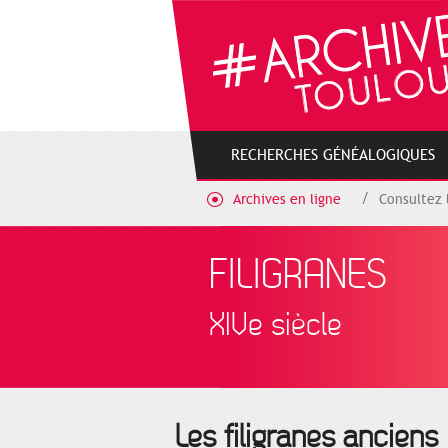
Gestion de vos préférences sur les cookies
RECHERCHES GÉNÉALOGIQUES
Archives en ligne
Consultez 
FILIGRANES
XIVe siècle
Les filigranes anciens