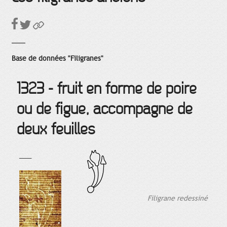
Base de données "Filigranes"
1323 - fruit en forme de poire
ou de figue, accompagné de
deux feuilles
___
Filigrane redessiné