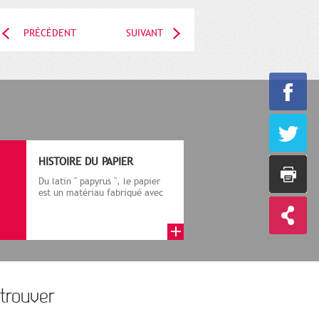
PRÉCÉDENT
SUIVANT
HISTOIRE DU PAPIER
Du latin " papyrus ", le papier
est un matériau fabriqué avec
des fibres végétales réduite...
trouver