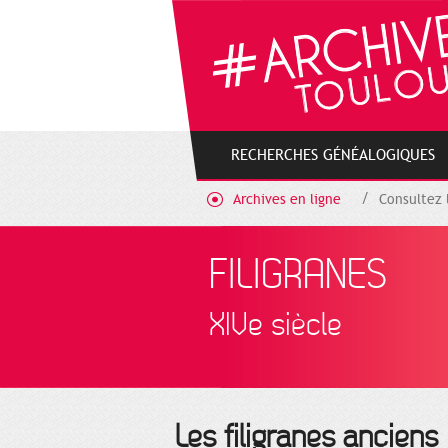
Gestion de vos préférences sur les cookies
RECHERCHES GÉNÉALOGIQUES
Archives en ligne
Consultez 
FILIGRANES
XIVe siècle
Les filigranes anciens