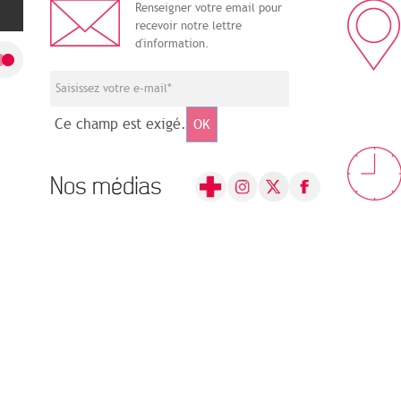
Renseigner votre email pour
recevoir notre lettre
d'information.
Ce champ est exigé.
OK
Nos médias