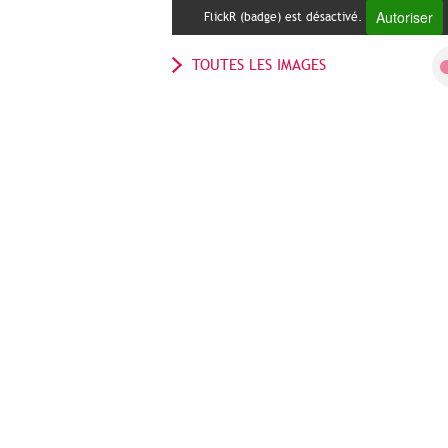
Autoriser
FlickR (badge) est désactivé.
TOUTES LES IMAGES