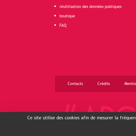
réutilisation des données publiques
boutique
FAQ
Contacts
Crédits
Mentio
Ce site utilise des cookies afin de mesurer la fréque