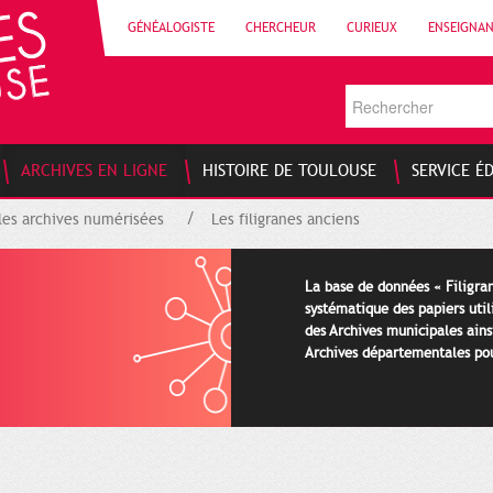
GÉNÉALOGISTE
CHERCHEUR
CURIEUX
ENSEIGNA
ARCHIVES EN LIGNE
HISTOIRE DE TOULOUSE
SERVICE É
les archives numérisées
Les filigranes anciens
La base de données « Filigran
systématique des papiers util
des Archives municipales ains
Archives départementales pour