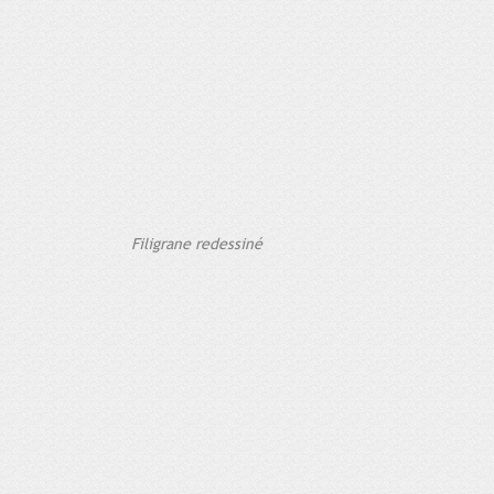
Filigrane redessiné