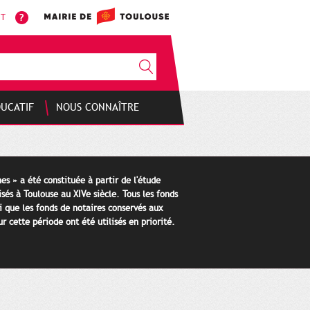
NT
DUCATIF
NOUS CONNAÎTRE
es » a été constituée à partir de l'étude
isés à Toulouse au XIVe siècle. Tous les fonds
i que les fonds de notaires conservés aux
 cette période ont été utilisés en priorité.