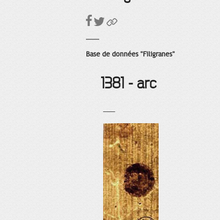
Base de données "Filigranes"
1381 - arc
___