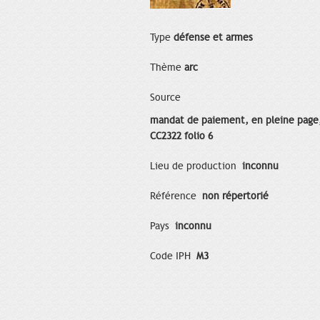
Type
défense et armes
Thème
arc
Source
mandat de paiement, en pleine page
CC2322 folio 6
Lieu de production
inconnu
Référence
non répertorié
Pays
inconnu
Code IPH
M3