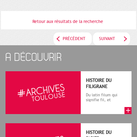
Retour aux résultats de la recherche
PRÉCÉDENT
SUIVANT
A DÉCOUVRIR
HISTOIRE DU
FILIGRANE
Du latin filum qui
signifie fil, et
granum, grain, le
terme désigne, dans
le cadre de la f...
HISTOIRE DU