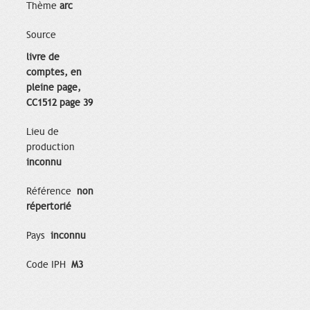
Thème
arc
Source
livre de
comptes, en
pleine page,
CC1512 page 39
Lieu de
production
inconnu
Référence
non
répertorié
Pays
inconnu
Code IPH
M3