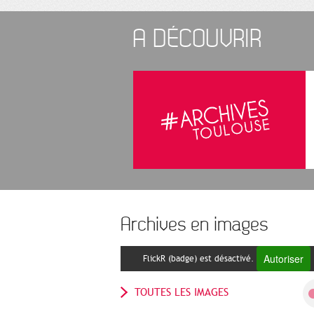
A DÉCOUVRIR
Archives en images
Autoriser
FlickR (badge) est désactivé.
TOUTES LES IMAGES