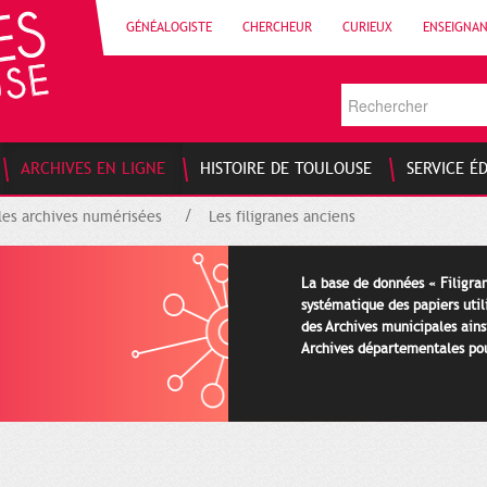
GÉNÉALOGISTE
CHERCHEUR
CURIEUX
ENSEIGNA
ARCHIVES EN LIGNE
HISTOIRE DE TOULOUSE
SERVICE É
les archives numérisées
Les filigranes anciens
La base de données « Filigran
systématique des papiers util
des Archives municipales ains
Archives départementales pour