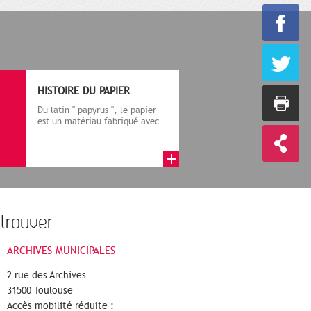
HISTOIRE DU PAPIER
Du latin " papyrus ", le papier
est un matériau fabriqué avec
des fibres végétales réduite...
trouver
ARCHIVES MUNICIPALES
2 rue des Archives
31500 Toulouse
Accès mobilité réduite :