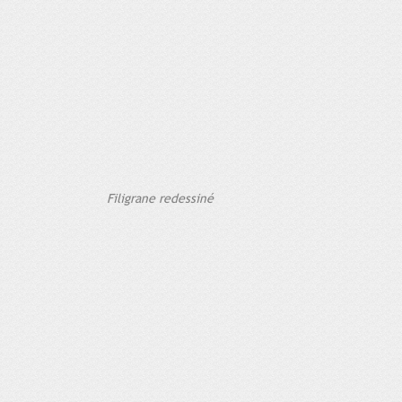
Filigrane redessiné