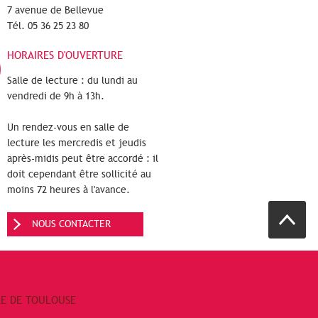
7 avenue de Bellevue
Tél. 05 36 25 23 80
HORAIRES D'OUVERTURE
Salle de lecture : du lundi au
vendredi de 9h à 13h.
Un rendez-vous en salle de
lecture les mercredis et jeudis
après-midis peut être accordé : il
doit cependant être sollicité au
moins 72 heures à l'avance.
NOUS CONTACTER
RE DE TOULOUSE