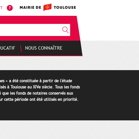
NT
DUCATIF
NOUS CONNAÎTRE
es » a été constituée à partir de l'étude
isés à Toulouse au XIVe siècle. Tous les fonds
i que les fonds de notaires conservés aux
 cette période ont été utilisés en priorité.