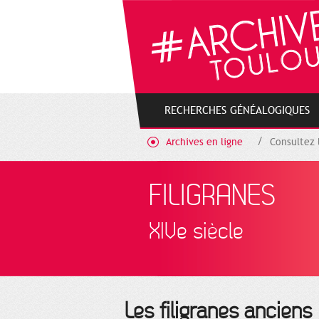
Gestion de vos préférences sur les cookies
RECHERCHES GÉNÉALOGIQUES
Archives en ligne
Consultez 
FILIGRANES
XIVe siècle
Les filigranes anciens