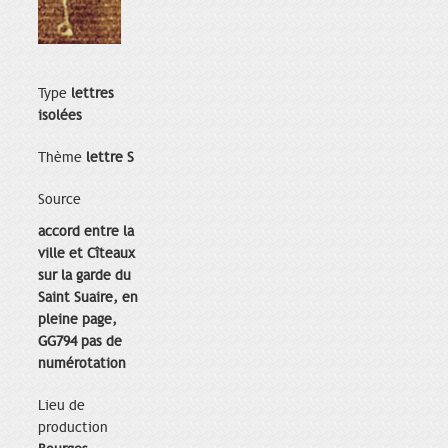
Type
lettres
isolées
Thème
lettre S
Source
accord entre la
ville et Cîteaux
sur la garde du
Saint Suaire, en
pleine page,
GG794 pas de
numérotation
Lieu de
production