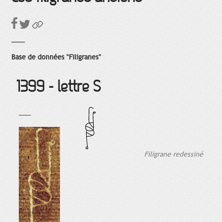
Base de données "Filigranes"
1399 - lettre S
___
Filigrane redessiné