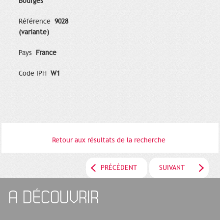
Bourges
Référence
9028
(variante)
Pays
France
Code IPH
W1
Retour aux résultats de la recherche
PRÉCÉDENT
SUIVANT
A DÉCOUVRIR