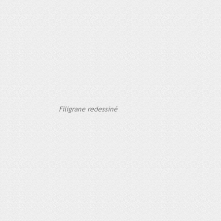
Filigrane redessiné