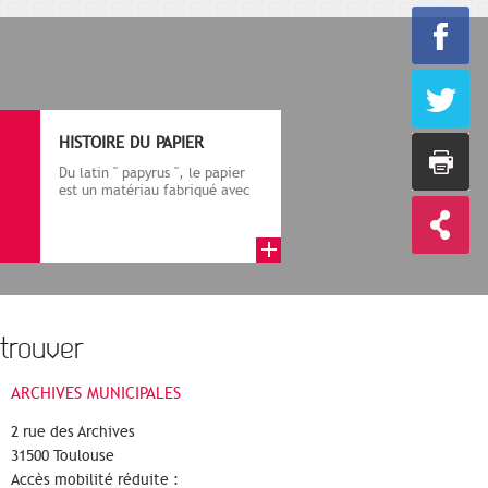
HISTOIRE DU PAPIER
Du latin " papyrus ", le papier
est un matériau fabriqué avec
des fibres végétales réduite...
trouver
ARCHIVES MUNICIPALES
2 rue des Archives
31500 Toulouse
Accès mobilité réduite :