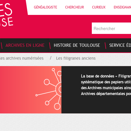
GÉNÉALOGISTE
CHERCHEUR
CURIEUX
ENSEIGNA
ARCHIVES EN LIGNE
HISTOIRE DE TOULOUSE
SERVICE É
les archives numérisées
Les filigranes anciens
La base de données « Filigran
systématique des papiers util
des Archives municipales ains
Archives départementales pour