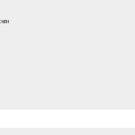
C1851