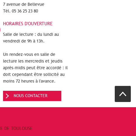
7 avenue de Bellevue
Tél. 05 36 25 23 80
HORAIRES D'OUVERTURE
Salle de lecture : du lundi au
vendredi de 9h à 13h.
Un rendez-vous en salle de
lecture les mercredis et jeudis
après-midis peut être accordé : il
doit cependant être sollicité au
moins 72 heures à l'avance.
NOUS CONTACTER
RE DE TOULOUSE