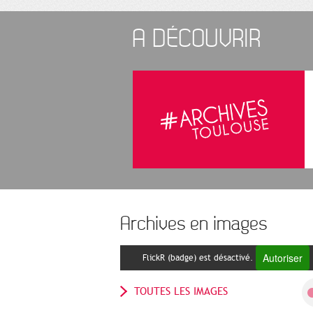
A DÉCOUVRIR
Archives en images
Autoriser
FlickR (badge) est désactivé.
TOUTES LES IMAGES