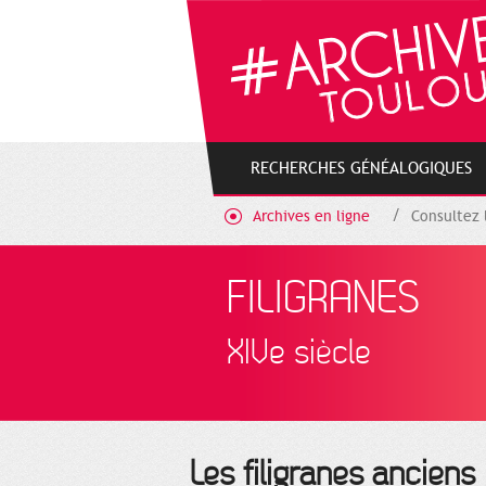
Gestion de vos préférences sur les cookies
RECHERCHES GÉNÉALOGIQUES
Archives en ligne
Consultez 
FILIGRANES
XIVe siècle
Les filigranes anciens