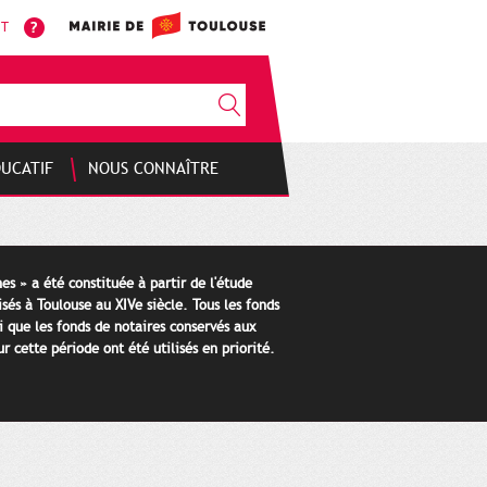
NT
DUCATIF
NOUS CONNAÎTRE
es » a été constituée à partir de l'étude
isés à Toulouse au XIVe siècle. Tous les fonds
i que les fonds de notaires conservés aux
 cette période ont été utilisés en priorité.