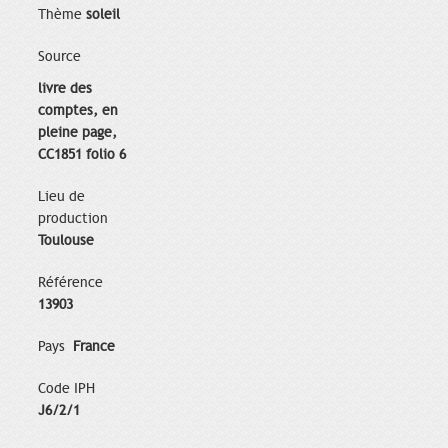
Thème
soleil
Source
livre des
comptes, en
pleine page,
CC1851 folio 6
Lieu de
production
Toulouse
Référence
13903
Pays
France
Code IPH
J6/2/1