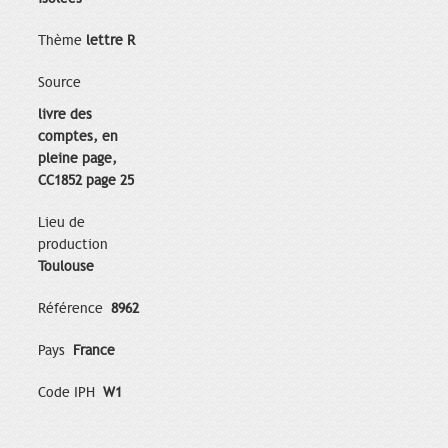
Thème
lettre R
Source
livre des
comptes, en
pleine page,
CC1852 page 25
Lieu de
production
Toulouse
Référence
8962
Pays
France
Code IPH
W1