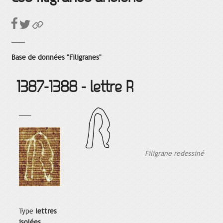
Base de données "Filigranes"
1387-1388 - lettre R
___
Filigrane redessiné
Type
lettres
isolées