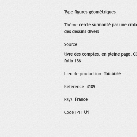
Type
figures géométriques
Thème
cercle surmonté par une croix
des dessins divers
Source
livre des comptes, en pleine page, C
folio 136
Lieu de production
Toulouse
Référence
3109
Pays
France
Code IPH
U1