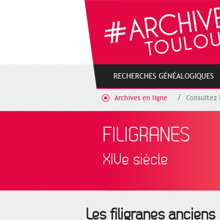
Gestion de vos préférences sur les cookies
RECHERCHES GÉNÉALOGIQUES
Archives en ligne
Consultez 
FILIGRANES
XIVe siècle
Les filigranes anciens