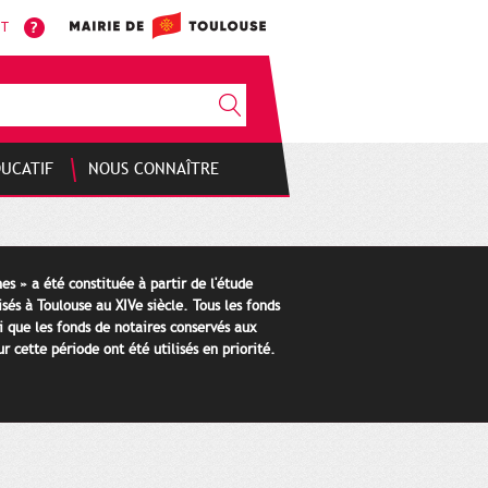
NT
DUCATIF
NOUS CONNAÎTRE
es » a été constituée à partir de l'étude
isés à Toulouse au XIVe siècle. Tous les fonds
i que les fonds de notaires conservés aux
 cette période ont été utilisés en priorité.