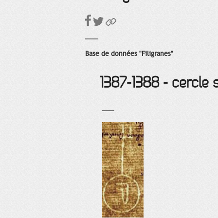
Base de données "Filigranes"
1387-1388 - cercle 
___