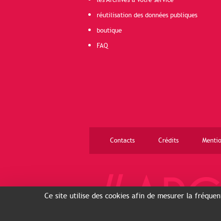
les Archives à votre service
réutilisation des données publiques
boutique
FAQ
Contacts
Crédits
Mentio
Ce site utilise des cookies afin de mesurer la fréque