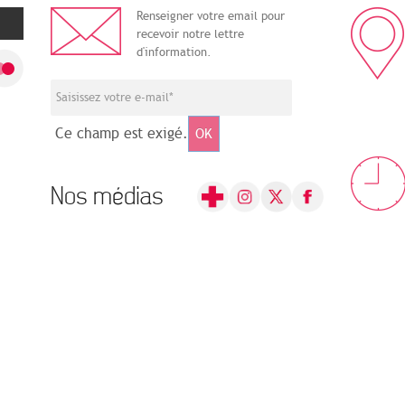
Renseigner votre email pour
recevoir notre lettre
d'information.
Ce champ est exigé.
OK
Nos médias