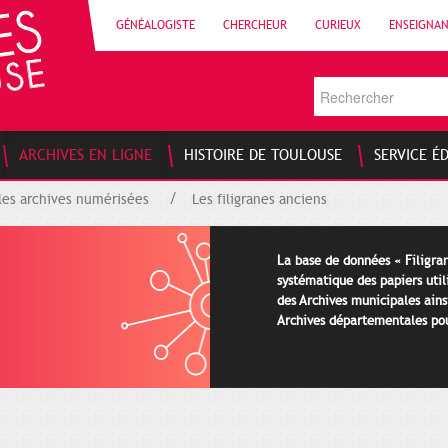
GÉNÉALOGISTE
CHERCHEUR
CURIEUX
ENSEIGNA
ARCHIVES EN LIGNE
HISTOIRE DE TOULOUSE
SERVICE É
les archives numérisées
Les filigranes anciens
La base de données « Filigran
systématique des papiers util
des Archives municipales ains
Archives départementales pour