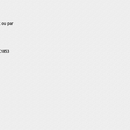
 ou par
C1853