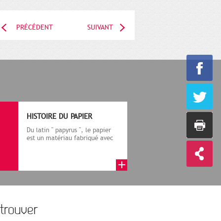
PRÉCÉDENT
SUIVANT
HISTOIRE DU PAPIER
Du latin " papyrus ", le papier
est un matériau fabriqué avec
des fibres végétales réduite...
trouver