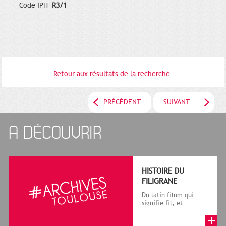
Code IPH
R3/1
Retour aux résultats de la recherche
PRÉCÉDENT
SUIVANT
A DÉCOUVRIR
HISTOIRE DU
FILIGRANE
Du latin filum qui
signifie fil, et
granum, grain, le
terme désigne, dans