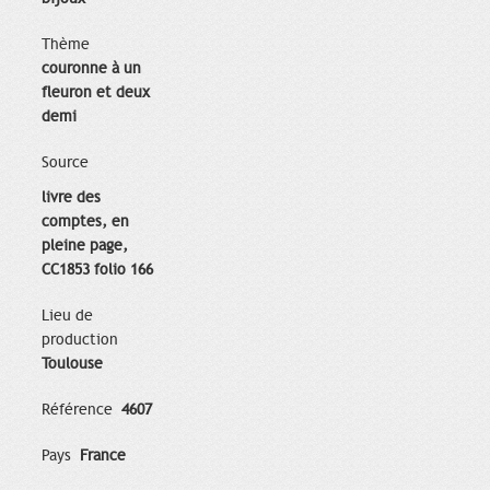
Thème
couronne à un
fleuron et deux
demi
Source
livre des
comptes, en
pleine page,
CC1853 folio 166
Lieu de
production
Toulouse
Référence
4607
Pays
France