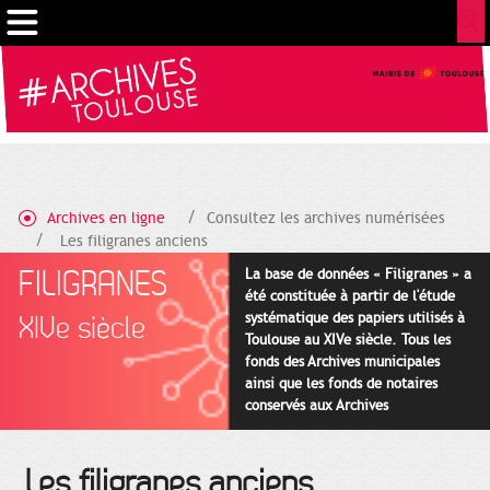
Gestion de vos préférences sur les cookies
Archives en ligne
Consultez les archives numérisées
Les filigranes anciens
FILIGRANES
La base de données « Filigranes » a
été constituée à partir de l'étude
systématique des papiers utilisés à
XIVe siècle
Toulouse au XIVe siècle. Tous les
fonds des Archives municipales
ainsi que les fonds de notaires
conservés aux Archives
départementales pour cette
période ont été utilisés en priorité.
Les filigranes anciens