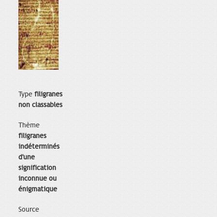
Type
filigranes
non classables
Thème
filigranes
indéterminés
d'une
signification
inconnue ou
énigmatique
Source