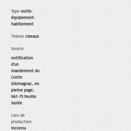
Type
outils-
équipement-
habillement
Thème
ciseaux
Source
notification
d'un
mandement du
Conte
d'Armagnac, en
pleine page,
II61-15 feuille
isolée
Lieu de
production
inconnu