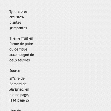
Type
arbres-
arbustes-
plantes
grimpantes
Thème
fruit en
forme de poire
ou de figue,
accompagné de
deux feuilles
Source
affaire de
Bernard de
Marignac, en
pleine page,
FF61 page 29
Lieu de