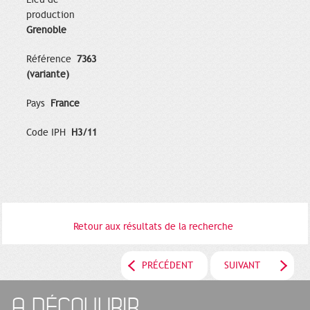
production
Grenoble
Référence
7363
(variante)
Pays
France
Code IPH
H3/11
Retour aux résultats de la recherche
PRÉCÉDENT
SUIVANT
A DÉCOUVRIR