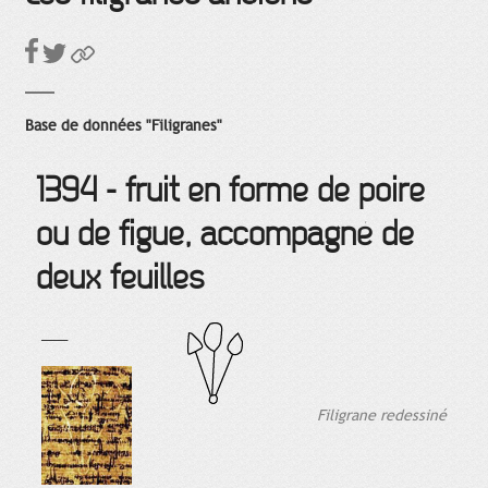
Base de données "Filigranes"
1394 - fruit en forme de poire
ou de figue, accompagné de
deux feuilles
___
Filigrane redessiné