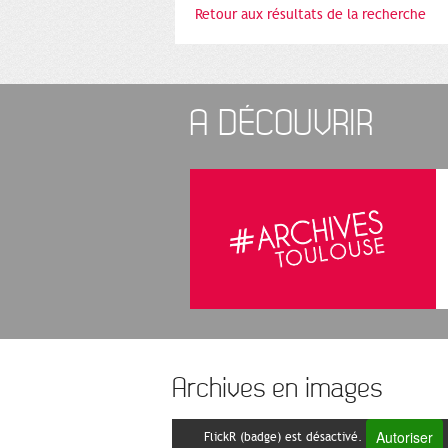
Retour aux résultats de la recherche
A DÉCOUVRIR
Archives en images
Autoriser
FlickR (badge) est désactivé.