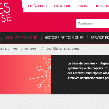
GÉNÉALOGISTE
CHERCHEUR
CURIEUX
ENSEIGNA
ARCHIVES EN LIGNE
HISTOIRE DE TOULOUSE
SERVICE É
les archives numérisées
Les filigranes anciens
La base de données « Filigran
systématique des papiers util
des Archives municipales ains
Archives départementales pour