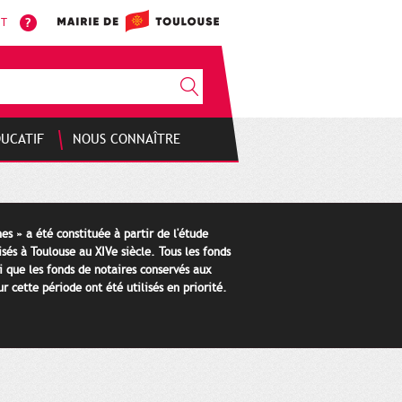
NT
DUCATIF
NOUS CONNAÎTRE
es » a été constituée à partir de l'étude
isés à Toulouse au XIVe siècle. Tous les fonds
i que les fonds de notaires conservés aux
 cette période ont été utilisés en priorité.