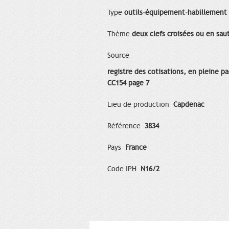
Type
outils-équipement-habillement
Thème
deux clefs croisées ou en saut
Source
registre des cotisations, en pleine p
CC154 page 7
Lieu de production
Capdenac
Référence
3834
Pays
France
Code IPH
N16/2