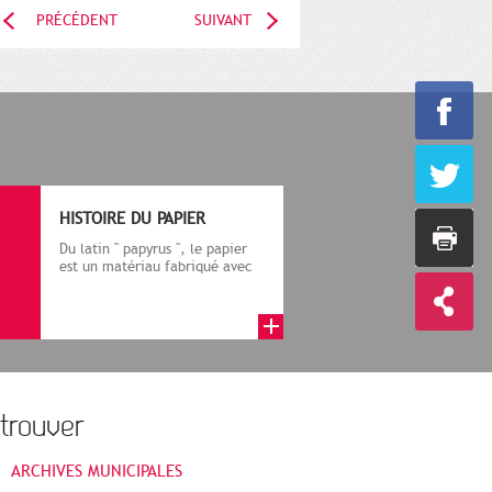
PRÉCÉDENT
SUIVANT
HISTOIRE DU PAPIER
Du latin " papyrus ", le papier
est un matériau fabriqué avec
des fibres végétales réduite...
trouver
ARCHIVES MUNICIPALES