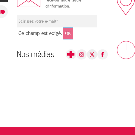
recevoir notre lettre
d'information.
Ce champ est exigé.
OK
Nos médias