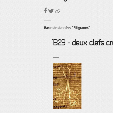
Base de données "Filigranes"
1323 - deux clefs cr
___