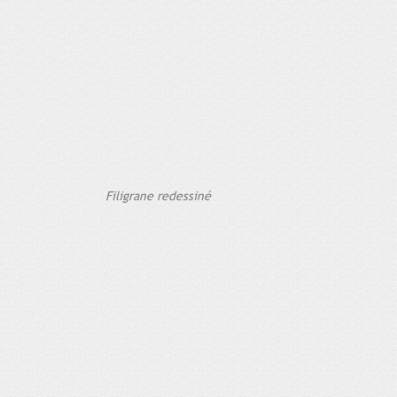
Filigrane redessiné