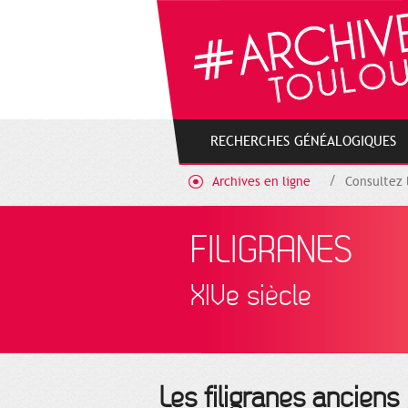
Gestion de vos préférences sur les cookies
RECHERCHES GÉNÉALOGIQUES
Archives en ligne
Consultez 
FILIGRANES
XIVe siècle
Les filigranes anciens