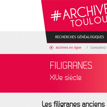
Gestion de vos préférences sur les cookies
RECHERCHES GÉNÉALOGIQUES
Archives en ligne
Consultez 
FILIGRANES
XIVe siècle
Les filigranes anciens