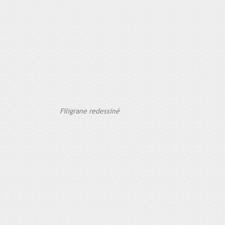
Filigrane redessiné