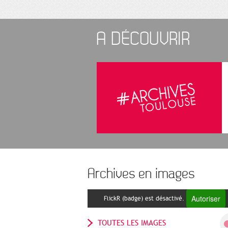
A DÉCOUVRIR
Archives en images
Autoriser
FlickR (badge) est désactivé.
TOUTES LES IMAGES