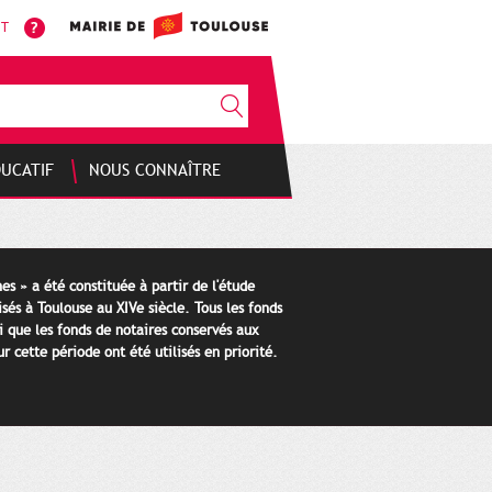
NT
DUCATIF
NOUS CONNAÎTRE
es » a été constituée à partir de l'étude
isés à Toulouse au XIVe siècle. Tous les fonds
i que les fonds de notaires conservés aux
 cette période ont été utilisés en priorité.