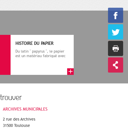
HISTOIRE DU PAPIER
Du latin " papyrus ", le papier
est un matériau fabriqué avec
des fibres végétales réduite...
trouver
ARCHIVES MUNICIPALES
2 rue des Archives
31500 Toulouse