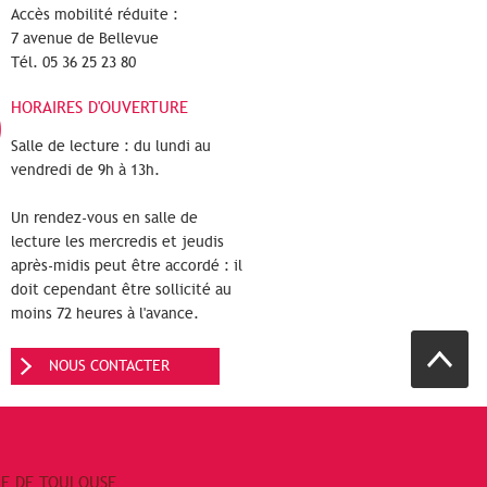
Accès mobilité réduite :
7 avenue de Bellevue
Tél. 05 36 25 23 80
HORAIRES D'OUVERTURE
Salle de lecture : du lundi au
vendredi de 9h à 13h.
Un rendez-vous en salle de
lecture les mercredis et jeudis
après-midis peut être accordé : il
doit cependant être sollicité au
moins 72 heures à l'avance.
NOUS CONTACTER
RE DE TOULOUSE