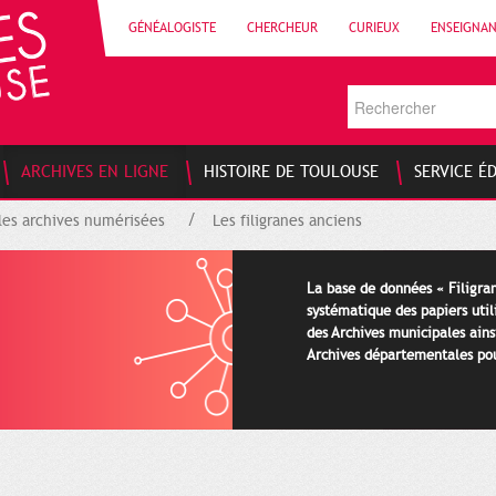
GÉNÉALOGISTE
CHERCHEUR
CURIEUX
ENSEIGNA
ARCHIVES EN LIGNE
HISTOIRE DE TOULOUSE
SERVICE É
les archives numérisées
Les filigranes anciens
La base de données « Filigran
systématique des papiers util
des Archives municipales ains
Archives départementales pour