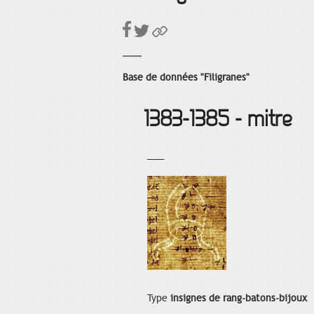
Base de données "Filigranes"
1383-1385 - mitre
___
Type
insignes de rang-batons-bijoux