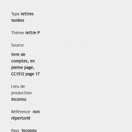
Type
lettres
isolées
Thème
lettre P
Source
livre de
comptes, en
pleine page,
CC1512 page 17
Lieu de
production
inconnu
Référence
non
répertorié
Pays
inconnu