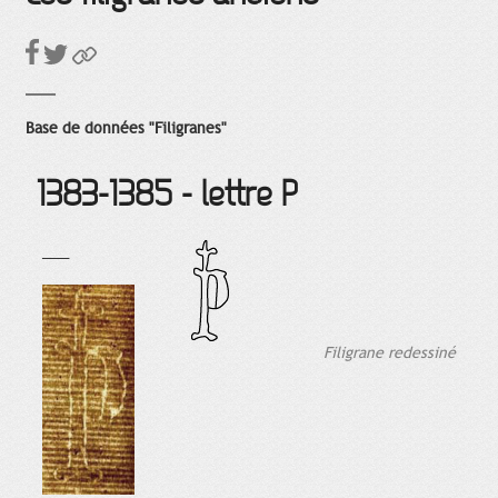
Base de données "Filigranes"
1383-1385 - lettre P
___
Filigrane redessiné