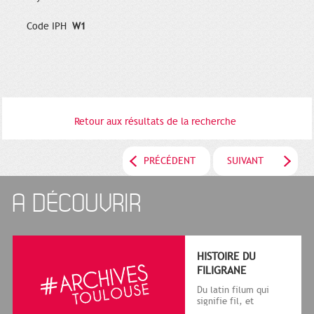
Code IPH
W1
Retour aux résultats de la recherche
PRÉCÉDENT
SUIVANT
A DÉCOUVRIR
HISTOIRE DU
FILIGRANE
Du latin filum qui
signifie fil, et
granum, grain, le