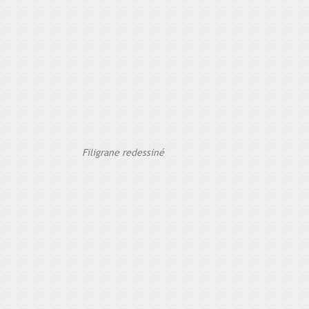
Filigrane redessiné