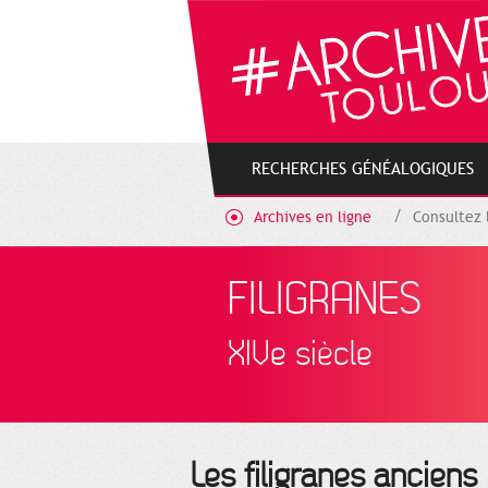
Gestion de vos préférences sur les cookies
RECHERCHES GÉNÉALOGIQUES
Archives en ligne
Consultez 
FILIGRANES
XIVe siècle
Les filigranes anciens