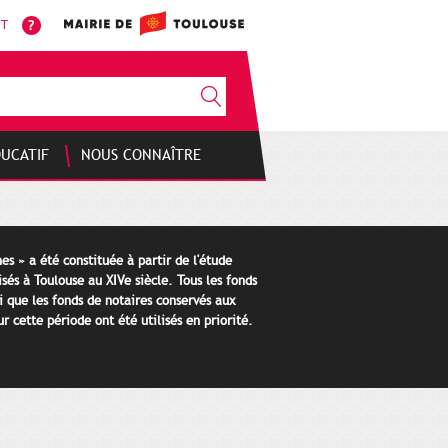
NT
DUCATIF
NOUS CONNAÎTRE
es » a été constituée à partir de l'étude
isés à Toulouse au XIVe siècle. Tous les fonds
i que les fonds de notaires conservés aux
 cette période ont été utilisés en priorité.