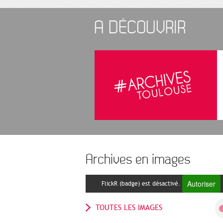
A DÉCOUVRIR
Archives en images
Autoriser
FlickR (badge) est désactivé.
TOUTES LES IMAGES