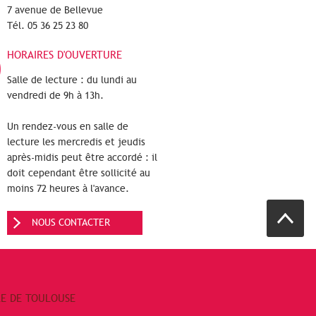
7 avenue de Bellevue
Tél. 05 36 25 23 80
HORAIRES D'OUVERTURE
Salle de lecture : du lundi au
vendredi de 9h à 13h.
Un rendez-vous en salle de
lecture les mercredis et jeudis
après-midis peut être accordé : il
doit cependant être sollicité au
moins 72 heures à l'avance.
NOUS CONTACTER
RE DE TOULOUSE