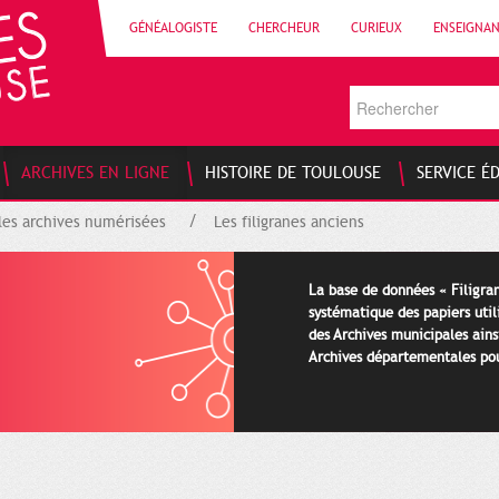
GÉNÉALOGISTE
CHERCHEUR
CURIEUX
ENSEIGNA
ARCHIVES EN LIGNE
HISTOIRE DE TOULOUSE
SERVICE É
les archives numérisées
Les filigranes anciens
La base de données « Filigran
systématique des papiers util
des Archives municipales ains
Archives départementales pour