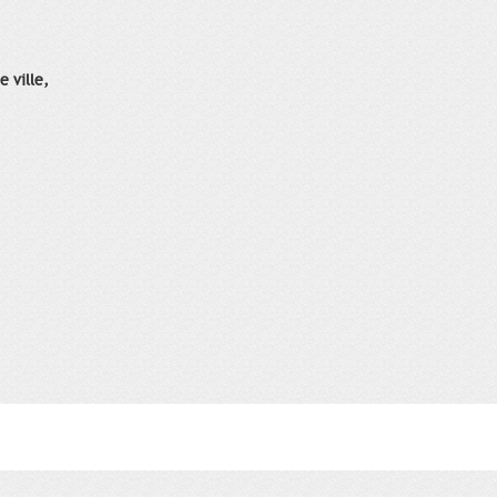
e ville,