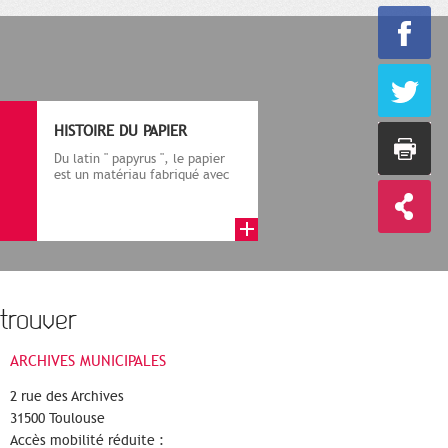
HISTOIRE DU PAPIER
Du latin " papyrus ", le papier
est un matériau fabriqué avec
des fibres végétales réduite...
trouver
ARCHIVES MUNICIPALES
2 rue des Archives
31500 Toulouse
Accès mobilité réduite :