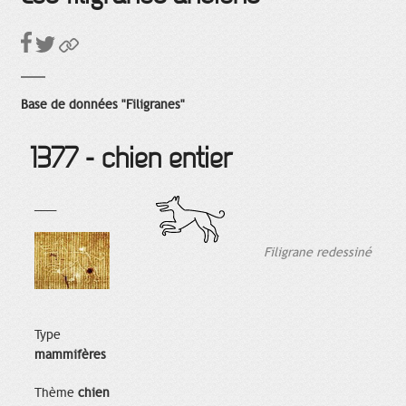
Base de données "Filigranes"
1377 - chien entier
___
Filigrane redessiné
Type
mammifères
Thème
chien