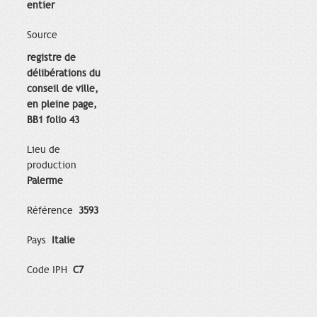
entier
Source
registre de
délibérations du
conseil de ville,
en pleine page,
BB1 folio 43
Lieu de
production
Palerme
Référence
3593
Pays
Italie
Code IPH
C7