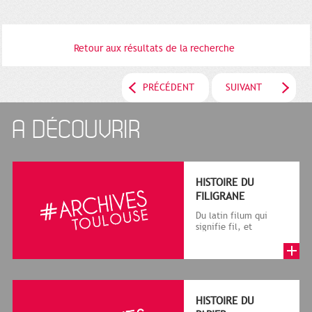
Retour aux résultats de la recherche
PRÉCÉDENT
SUIVANT
A DÉCOUVRIR
HISTOIRE DU
FILIGRANE
Du latin filum qui
signifie fil, et
granum, grain, le
terme désigne, dans
le cadre de la f...
HISTOIRE DU