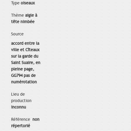
Type
oiseaux
Thème
aigle à
tête nimbée
Source
accord entre la
ville et Cîteaux
sur la garde du
Saint Suaire, en
pleine page,
GG794 pas de
numérotation
Lieu de
production
inconnu
Référence
non
répertorié