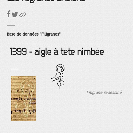
Base de données "Filigranes"
1399 - aigle à tête nimbée
___
Filigrane redessiné