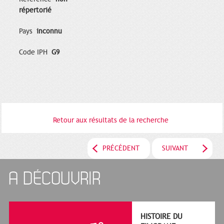
répertorié
Pays
inconnu
Code IPH
G9
Retour aux résultats de la recherche
PRÉCÉDENT
SUIVANT
A DÉCOUVRIR
HISTOIRE DU