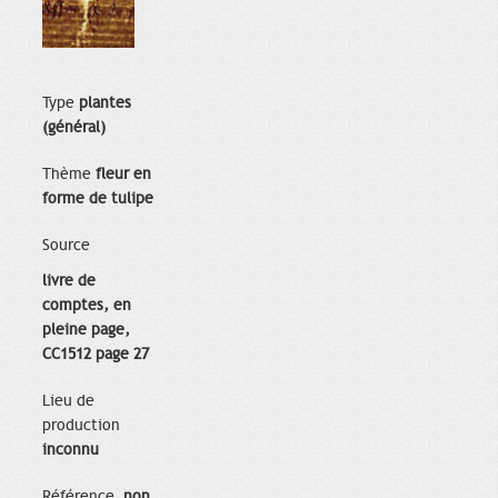
Type
plantes
(général)
Thème
fleur en
forme de tulipe
Source
livre de
comptes, en
pleine page,
CC1512 page 27
Lieu de
production
inconnu
Référence
non