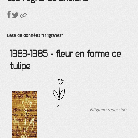
Base de données "Filigranes"
1383-1385 - fleur en forme de
tulipe
___
Filigrane redessiné