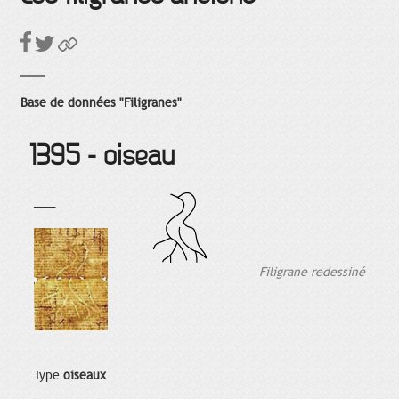
Base de données "Filigranes"
1395 - oiseau
___
Filigrane redessiné
Type
oiseaux