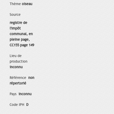
Thème
oiseau
Source
registre de
l'impôt
communal, en
pleine page,
CC155 page 149
Lieu de
production
inconnu
Référence
non
répertorié
Pays
inconnu
Code IPH
D