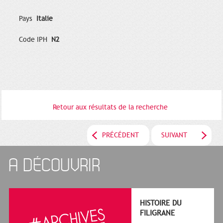
Pays
Italie
Code IPH
N2
Retour aux résultats de la recherche
PRÉCÉDENT
SUIVANT
A DÉCOUVRIR
HISTOIRE DU
FILIGRANE