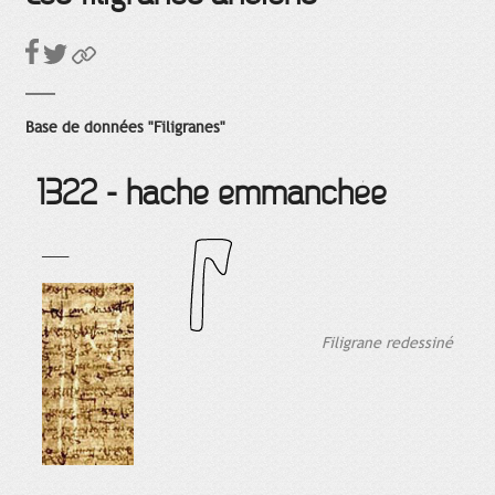
Base de données "Filigranes"
1322 - hache emmanchée
___
Filigrane redessiné