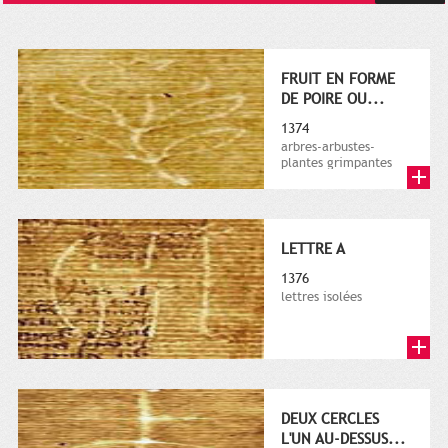
FRUIT EN FORME
DE POIRE OU...
1374
arbres-arbustes-
plantes grimpantes
LETTRE A
1376
lettres isolées
DEUX CERCLES
L'UN AU-DESSUS...