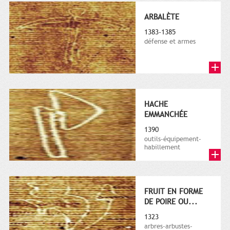
ARBALÈTE
1383-1385
défense et armes
HACHE
EMMANCHÉE
1390
outils-équipement-
habillement
FRUIT EN FORME
DE POIRE OU...
1323
arbres-arbustes-