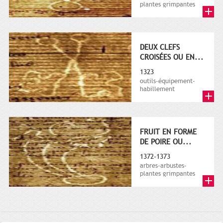
plantes grimpantes
DEUX CLEFS
CROISÉES OU EN...
1323
outils-équipement-
habillement
FRUIT EN FORME
DE POIRE OU...
1372-1373
arbres-arbustes-
plantes grimpantes