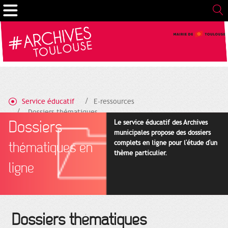
Cookies management panel
Service éducatif
E-ressources
Dossiers thématiques
Dossiers
Le service éducatif des Archives
municipales propose des dossiers
complets en ligne pour l'étude d'un
thématiques en
thème particulier.
ligne
Dossiers thématiques