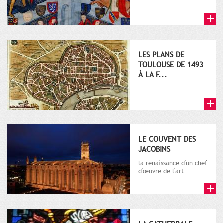
LES PLANS DE
TOULOUSE DE 1493
À LA F...
LE COUVENT DES
JACOBINS
la renaissance d'un chef
d'œuvre de l'art
gothique méridional