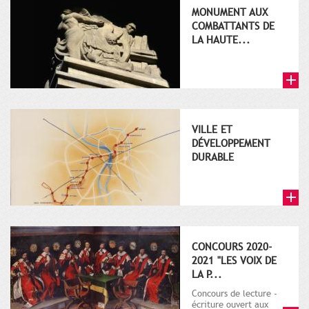
MONUMENT AUX
COMBATTANTS DE
LA HAUTE...
VILLE ET
DÉVELOPPEMENT
DURABLE
CONCOURS 2020-
2021 "LES VOIX DE
LA P...
Concours de lecture -
écriture ouvert aux