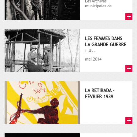
Les Archives
municipales de
Toulouse participent à
la commémoration du
centenaire de la Gr...
LES FEMMES DANS
LA GRANDE GUERRE
: U...
mai 2014
LA RETIRADA -
FÉVRIER 1939