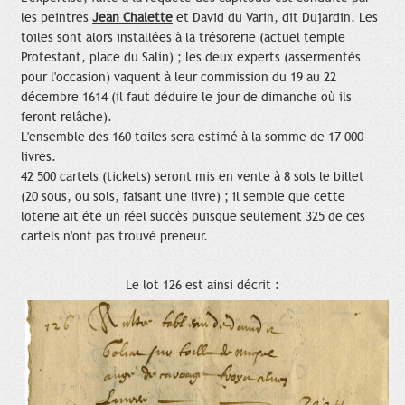
les peintres
Jean Chalette
et David du Varin, dit Dujardin. Les
toiles sont alors installées à la trésorerie (actuel temple
Protestant, place du Salin) ; les deux experts (assermentés
pour l'occasion) vaquent à leur commission du 19 au 22
décembre 1614 (il faut déduire le jour de dimanche où ils
feront relâche).
L'ensemble des 160 toiles sera estimé à la somme de 17 000
livres.
42 500 cartels (tickets) seront mis en vente à 8 sols le billet
(20 sous, ou sols, faisant une livre) ; il semble que cette
loterie ait été un réel succès puisque seulement 325 de ces
cartels n'ont pas trouvé preneur.
Le lot 126 est ainsi décrit :