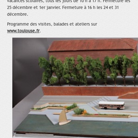
vacances scolaires, tous les jours de 10 h à 17 h. Fermeture les
25 décembre et 1er janvier. Fermeture à 16 h les 24 et 31
décembre.
Programme des visites, balades et ateliers sur
www.toulouse.fr
.