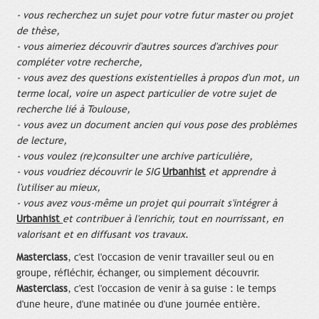
- vous recherchez un sujet pour votre futur master ou projet
de thèse,
- vous aimeriez découvrir d'autres sources d'archives pour
compléter votre recherche,
- vous avez des questions existentielles à propos d'un mot, un
terme local, voire un aspect particulier de votre sujet de
recherche lié à Toulouse,
- vous avez un document ancien qui vous pose des problèmes
de lecture,
- vous voulez (re)consulter une archive particulière,
- vous voudriez découvrir le SIG
Urbanhist
et apprendre à
l'utiliser au mieux,
- vous avez vous-même un projet qui pourrait s'intégrer à
Urbanhist
et contribuer à l'enrichir, tout en nourrissant, en
valorisant et en diffusant vos travaux
.
Masterclass
, c'est l'occasion de venir travailler seul ou en
groupe, réfléchir, échanger, ou simplement découvrir.
Masterclass
, c'est l'occasion de venir à sa guise : le temps
d'une heure, d'une matinée ou d'une journée entière.