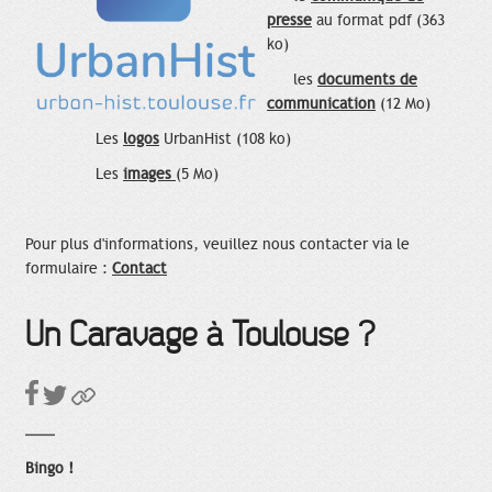
presse
au format pdf (363
ko)
les
documents de
communication
(12 Mo)
Les
logos
UrbanHist (108 ko)
Les
images
(5 Mo)
Pour plus d'informations, veuillez nous contacter via le
formulaire :
Contact
Un Caravage à Toulouse ?
Bingo !