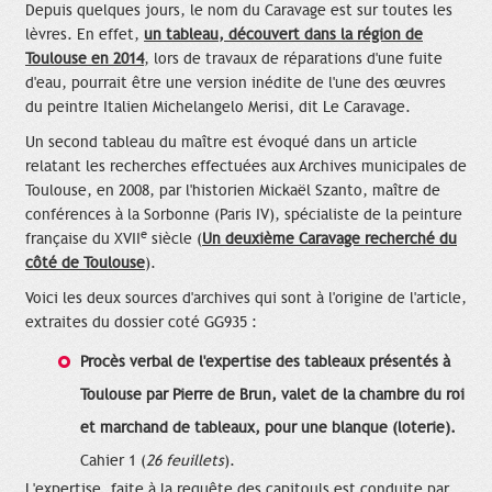
Depuis quelques jours, le nom du Caravage est sur toutes les
lèvres. En effet,
un tableau, découvert dans la région de
Toulouse en 2014
, lors de travaux de réparations d'une fuite
d'eau, pourrait être une version inédite de l'une des œuvres
du peintre Italien Michelangelo Merisi, dit Le Caravage.
Un second tableau du maître est évoqué dans un article
relatant les recherches effectuées aux Archives municipales de
Toulouse, en 2008, par l'historien Mickaël Szanto, maître de
conférences à la Sorbonne (Paris IV), spécialiste de la peinture
e
française du XVII
siècle (
Un deuxième Caravage recherché du
côté de Toulouse
).
Voici les deux sources d'archives qui sont à l'origine de l'article,
extraites du dossier coté GG935 :
Procès verbal de l'expertise des tableaux présentés à
Toulouse par Pierre de Brun, valet de la chambre du roi
et marchand de tableaux, pour une blanque (loterie).
Cahier 1 (
26 feuillets
).
L'expertise, faite à la requête des capitouls est conduite par