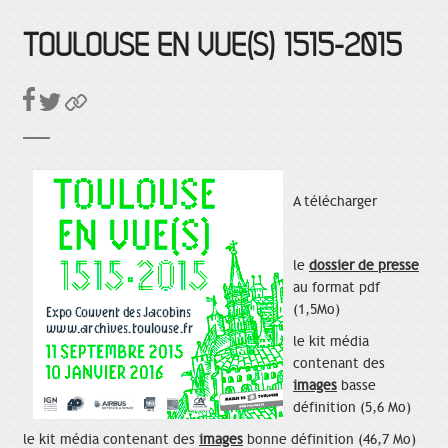
TOULOUSE EN VUE(S) 1515-2015
A télécharger
le
dossier de presse
au format pdf
(1,5Mo)
le kit média
contenant des
images
basse
définition (5,6 Mo)
le kit média contenant des
images
bonne définition (46,7 Mo)