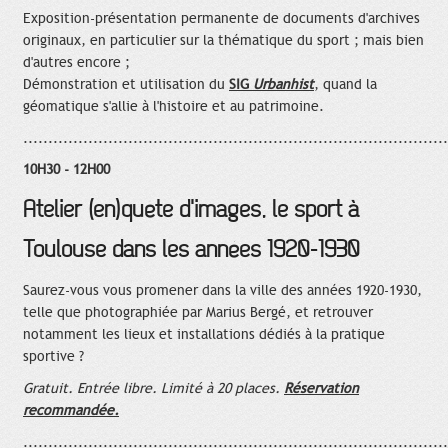
Exposition-présentation permanente de documents d'archives
originaux, en particulier sur la thématique du sport ; mais bien
d'autres encore ;
Démonstration et utilisation du
SIG
Urbanhist
, quand la
géomatique s'allie à l'histoire et au patrimoine.
.....................................................................................
10H30 - 12H00
Atelier (en)quête d'images, le sport à
Toulouse dans les années 1920-1930
Saurez-vous vous promener dans la ville des années 1920-1930,
telle que photographiée par Marius Bergé, et retrouver
notamment les lieux et installations dédiés à la pratique
sportive ?
Gratuit. Entrée libre. Limité à 20 places.
Réservation
recommandée.
.....................................................................................