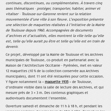
continues, discontinues, ou complémentaires. À travers cinq
axes thématiques – protéger, transporter, habiter, animer et
vitaliser – Toulouse‑sur-Garonne revient sur la relation
mouvementée d’une ville à son fleuve. L’exposition présente
une sélection de maquettes réalisées à l’initiative de la Mairie
de Toulouse depuis 1960. Accompagnées de documents
d’archives et d’actualités, elles montrent la ville telle qu’elle
est, telle qu’elle aurait pu être et telle qu’elle est en train de
devenir.
Ce projet, développé par la Mairie de Toulouse et les Archives
municipales de Toulouse, co-produit en partenariat avec la
Maison de l’Architecture Occitanie – Pyrénées, met en valeur
12 maquettes (10 % de la collection conservée aux Archives
municipales), dont 11 ont été restaurées pour cette occasion.
Y figure notamment la «
maquette 1935
» de Toulouse,
d’ordinaire visible dans la salle de lecture des Archives, et qui
mesure près de 3 × 3 m. Des contenus graphiques et
audiovisuels documentent l’ensemble.
Ouverture samedi et dimanche de 11 h à 18 h, et pendant les