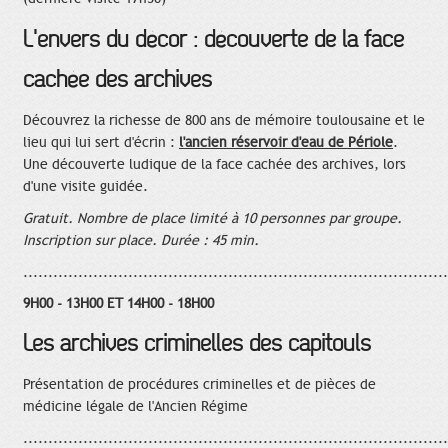
L'envers du décor : découverte de la face
cachée des archives
Découvrez la richesse de 800 ans de mémoire toulousaine et le
lieu qui lui sert d'écrin :
l'ancien réservoir d'eau de Périole
.
Une découverte ludique de la face cachée des archives, lors
d'une visite guidée.
Gratuit. Nombre de place limité à 10 personnes par groupe.
Inscription sur place. Durée : 45 min.
.....................................................................................
9H00 - 13H00 ET 14H00 - 18H00
Les archives criminelles des capitouls
Présentation de procédures criminelles et de pièces de
médicine légale de l'Ancien Régime
.....................................................................................