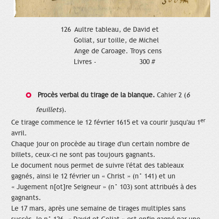
126 Aultre tableau, de David et
Goliat, sur toille, de Michel
Ange de Caroage. Troys cens
Livres - 300 #
Procès verbal du tirage de la blanque.
Cahier 2 (
6
feuillets
).
er
Ce tirage commence le 12 février 1615 et va courir jusqu'au 1
avril.
Chaque jour on procède au tirage d'un certain nombre de
billets, ceux-ci ne sont pas toujours gagnants.
Le document nous permet de suivre l'état des tableaux
gagnés, ainsi le 12 février un « Christ » (n° 141) et un
« Jugement n[ot]re Seigneur » (n° 103) sont attribués à des
gagnants.
Le 17 mars, après une semaine de tirages multiples sans