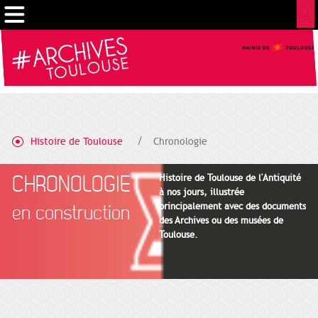
Gestion de vos préférences sur les cookies
Histoire de Toulouse
Chronologie
CHRONOLOGIE
Histoire de Toulouse de l'Antiquité
à nos jours, illustrée
principalement avec des documents
en construction
des Archives ou des musées de
Toulouse.