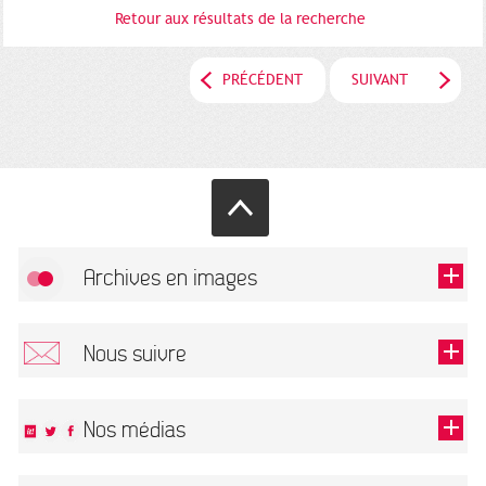
Retour aux résultats de la recherche
PRÉCÉDENT
SUIVANT
Archives en images
Autoriser
FlickR (badge) est désactivé.
Nous suivre
TOUTES LES IMAGES
Renseigner votre email pour recevoir notre lettre d'information.
Nos médias