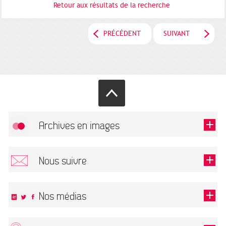
Retour aux résultats de la recherche
PRÉCÉDENT
SUIVANT
Archives en images
Autoriser
FlickR (badge) est désactivé.
Nous suivre
TOUTES LES IMAGES
Renseigner votre email pour recevoir notre lettre d'information.
Nos médias