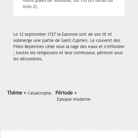
municipales de Toulouse, DD 153 (ici détail du
folio 2).
Le 12 septembre 1727 la Garonne sort de son lit et
submerge une partie de Saint-Cyprien. Le couvent des
Filles Repenties cède sous la rage des eaux et s’effondre
; toutes les religieuses et leur confesseur, périront sous
les décombres.
Thème >
Période >
Catastrophe
Epoque moderne