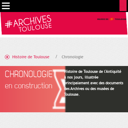
Gestion de vos préférences sur les cookies
Histoire de Toulouse
Chronologie
CHRONOLOGIE
Histoire de Toulouse de l'Antiquité
à nos jours, illustrée
principalement avec des documents
en construction
des Archives ou des musées de
Toulouse.