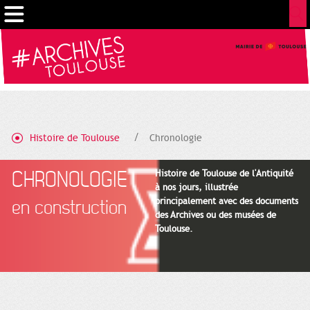
Gestion de vos préférences sur les cookies
Histoire de Toulouse
Chronologie
CHRONOLOGIE
Histoire de Toulouse de l'Antiquité
à nos jours, illustrée
principalement avec des documents
en construction
des Archives ou des musées de
Toulouse.