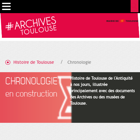
Gestion de vos préférences sur les cookies
Histoire de Toulouse
Chronologie
CHRONOLOGIE
Histoire de Toulouse de l'Antiquité
à nos jours, illustrée
principalement avec des documents
en construction
des Archives ou des musées de
Toulouse.