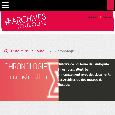
Gestion de vos préférences sur les cookies
Histoire de Toulouse
Chronologie
CHRONOLOGIE
Histoire de Toulouse de l'Antiquité
à nos jours, illustrée
principalement avec des documents
en construction
des Archives ou des musées de
Toulouse.