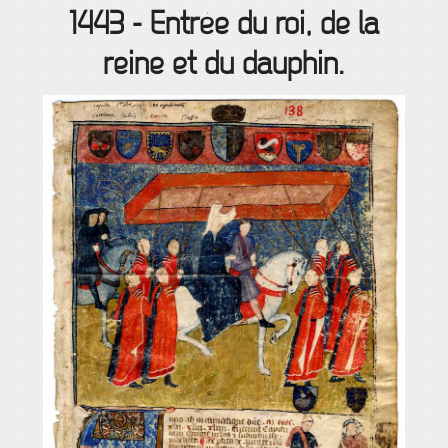
1443
-
Entrée du roi, de la
reine et du dauphin.