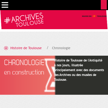
Gestion de vos préférences sur les cookies
Histoire de Toulouse
Chronologie
CHRONOLOGIE
Histoire de Toulouse de l'Antiquité
à nos jours, illustrée
principalement avec des documents
en construction
des Archives ou des musées de
Toulouse.