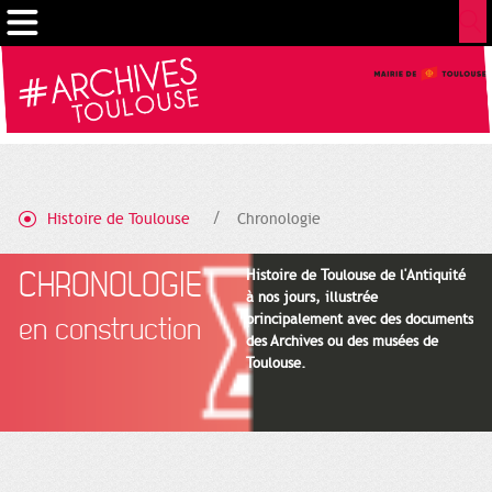
Gestion de vos préférences sur les cookies
Histoire de Toulouse
Chronologie
CHRONOLOGIE
Histoire de Toulouse de l'Antiquité
à nos jours, illustrée
principalement avec des documents
en construction
des Archives ou des musées de
Toulouse.