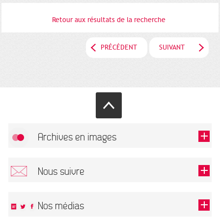
Retour aux résultats de la recherche
PRÉCÉDENT
SUIVANT
Archives en images
Autoriser
FlickR (badge) est désactivé.
Nous suivre
TOUTES LES IMAGES
Renseigner votre email pour recevoir notre lettre d'information.
Nos médias