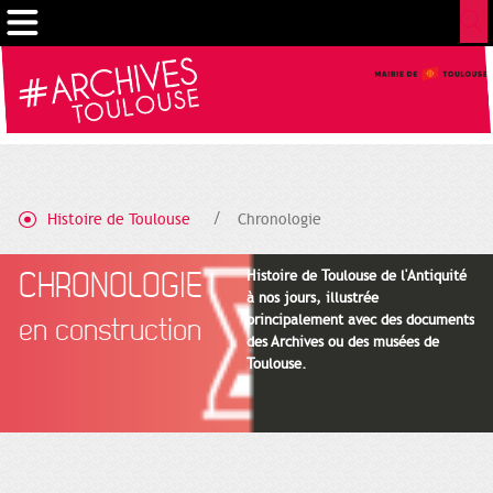
Gestion de vos préférences sur les cookies
Histoire de Toulouse
Chronologie
CHRONOLOGIE
Histoire de Toulouse de l'Antiquité
à nos jours, illustrée
principalement avec des documents
en construction
des Archives ou des musées de
Toulouse.