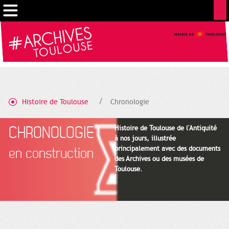
Gestion de vos préférences sur les cookies
Histoire de Toulouse
Chronologie
CHRONOLOGIE
Histoire de Toulouse de l'Antiquité
à nos jours, illustrée
principalement avec des documents
en construction
des Archives ou des musées de
Toulouse.