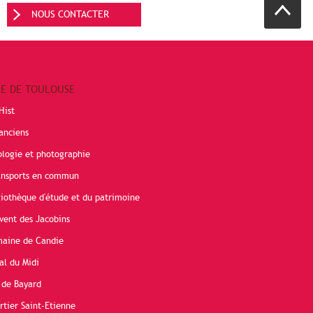
NOUS CONTACTER
RE DE TOULOUSE
Hist
anciens
ologie et photographie
ransports en commun
liothèque d'étude et du patrimoine
vent des Jacobins
maine de Candie
al du Midi
 de Bayard
rtier Saint-Etienne