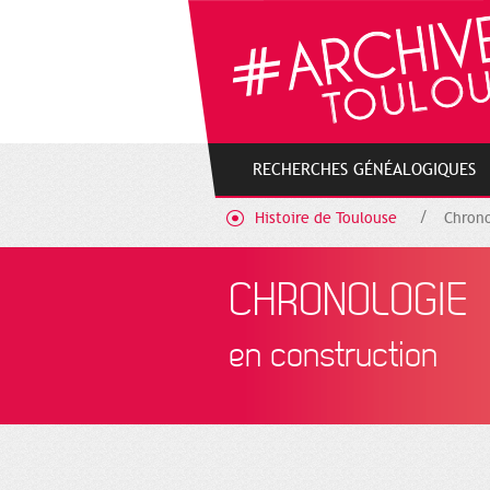
Gestion de vos préférences sur les cookies
RECHERCHES GÉNÉALOGIQUES
Histoire de Toulouse
Chrono
CHRONOLOGIE
en construction