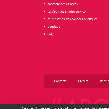
coordonnées et accès
les Archives à votre service
réutilisation des données publiques
boutique
FAQ
Contacts
Crédits
Mentio
Ce site utilise des cookies afin de mesurer la fréque