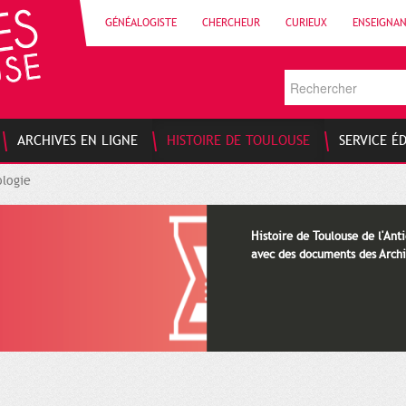
GÉNÉALOGISTE
CHERCHEUR
CURIEUX
ENSEIGNA
ARCHIVES EN LIGNE
HISTOIRE DE TOULOUSE
SERVICE É
logie
Histoire de Toulouse de l'Anti
avec des documents des Archi