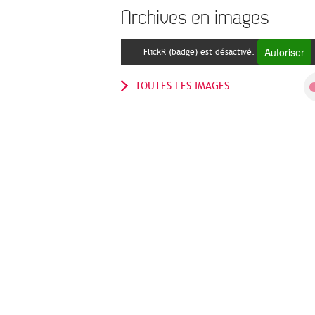
Archives en images
Autoriser
FlickR (badge) est désactivé.
TOUTES LES IMAGES