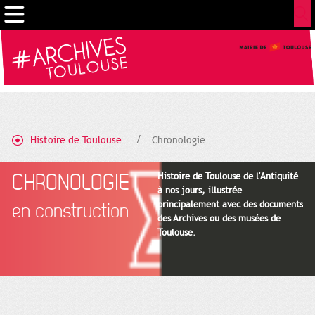
Gestion de vos préférences sur les cookies
Histoire de Toulouse
Chronologie
CHRONOLOGIE
Histoire de Toulouse de l'Antiquité
à nos jours, illustrée
principalement avec des documents
en construction
des Archives ou des musées de
Toulouse.