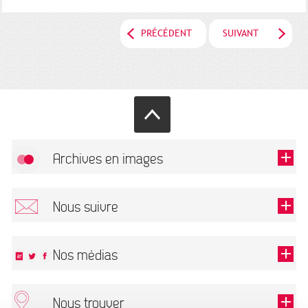
PRÉCÉDENT
SUIVANT
Archives en images
Autoriser
FlickR (badge) est désactivé.
Nous suivre
TOUTES LES IMAGES
Renseigner votre email pour recevoir notre lettre d'information.
Nos médias
Nous trouver
Ce champ est exigé.
OK