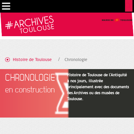
Gestion de vos préférences sur les cookies
Histoire de Toulouse
Chronologie
CHRONOLOGIE
Histoire de Toulouse de l'Antiquité
à nos jours, illustrée
principalement avec des documents
en construction
des Archives ou des musées de
Toulouse.