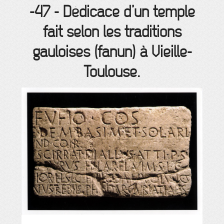
-47
-
Dédicace d’un temple
fait selon les traditions
gauloises (fanun) à Vieille-
Toulouse.