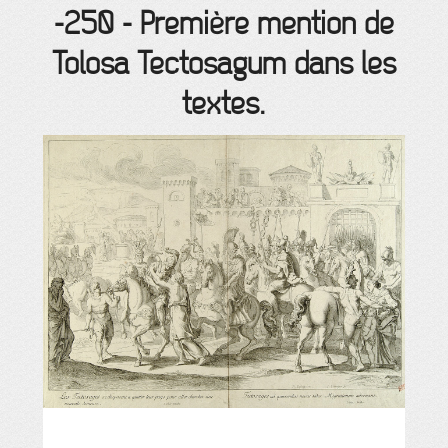
-250
-
Première mention de
Tolosa Tectosagum dans les
textes.