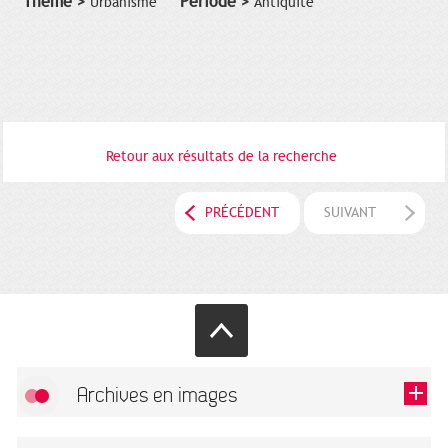
Thème >
Période >
Urbanisme
Antiquité
Retour aux résultats de la recherche
PRÉCÉDENT
SUIVANT
Archives en images
Autoriser
FlickR (badge) est désactivé.