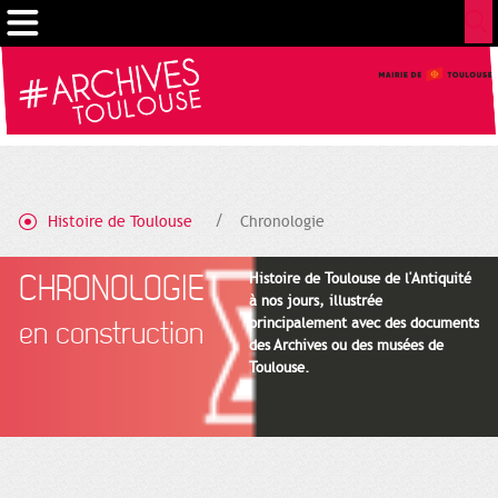
Gestion de vos préférences sur les cookies
Histoire de Toulouse
Chronologie
CHRONOLOGIE
Histoire de Toulouse de l'Antiquité
à nos jours, illustrée
principalement avec des documents
en construction
des Archives ou des musées de
Toulouse.