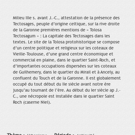
Milieu IIIe s. avant J.-C., attestation de la présence des
Tectosages, peuple d’origine celtique, sur la rive droite
de la Garonne premières mentions de « Tolosa
Tectosagum » : La capitale des Tectosages dans les
textes. Le site de la Tolosa protohistorique se compose
d’un centre politique et religieux sur les coteaux de
Vieille-Toulouse, d’une grand centre économique et
commercial en plaine, dans le quartier Saint-Roch, et
d’importantes occupations dispersées sur les coteaux
de Guilhemery, dans le quartier du Mirail et à Ancely, au
confluent du Touch et de la Garonne. Il est globalement
occupé du tout début du IIe siècle avant notre ère
jusqu’au tournant de l’ère. Au début du Ier siècle ap J.-
C., une nécropole est installée dans le quartier Saint
Roch (caserne Niel).