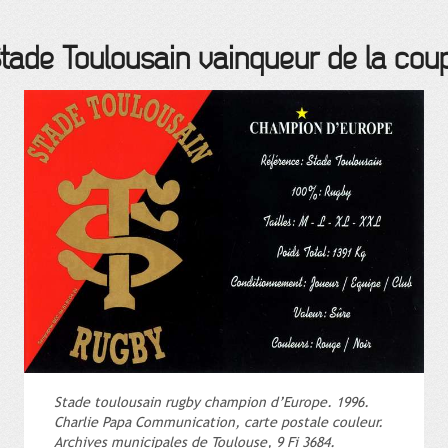
Stade Toulousain vainqueur de la cou
Stade toulousain rugby champion d’Europe. 1996.
Charlie Papa Communication, carte postale couleur.
Archives municipales de Toulouse, 9 Fi 3684.