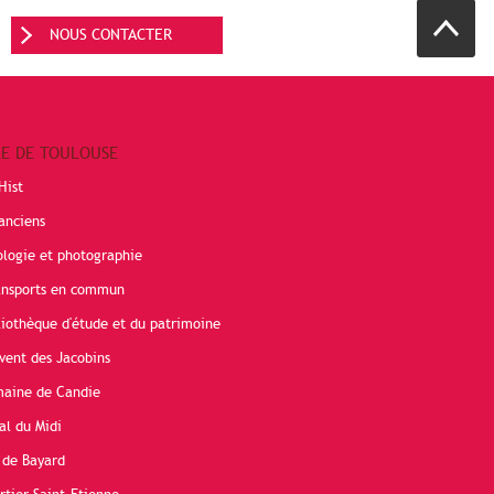
NOUS CONTACTER
RE DE TOULOUSE
Hist
anciens
ologie et photographie
ransports en commun
liothèque d'étude et du patrimoine
vent des Jacobins
maine de Candie
al du Midi
 de Bayard