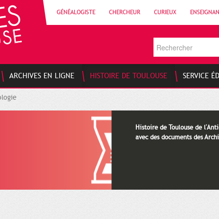
GÉNÉALOGISTE
CHERCHEUR
CURIEUX
ENSEIGNA
ARCHIVES EN LIGNE
HISTOIRE DE TOULOUSE
SERVICE É
logie
Histoire de Toulouse de l'Anti
avec des documents des Archi