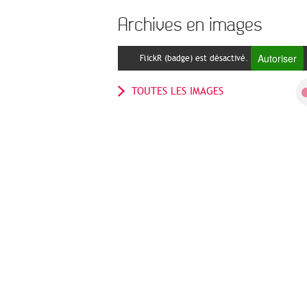
Archives en images
Autoriser
FlickR (badge) est désactivé.
TOUTES LES IMAGES