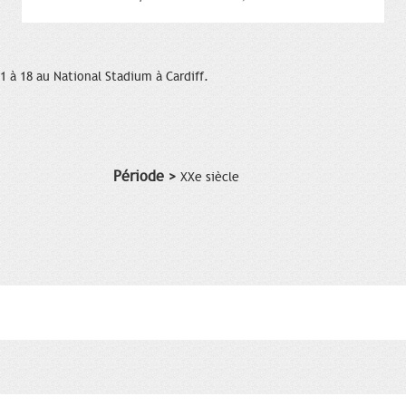
21 à 18 au National Stadium à Cardiff.
Période >
XXe siècle