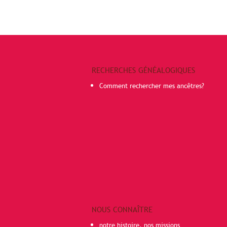
RECHERCHES GÉNÉALOGIQUES
Comment rechercher mes ancêtres?
NOUS CONNAÎTRE
notre histoire, nos missions