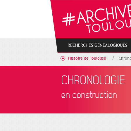
Gestion de vos préférences sur les cookies
RECHERCHES GÉNÉALOGIQUES
Histoire de Toulouse
Chrono
CHRONOLOGIE
en construction