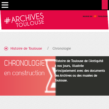
Gestion de vos préférences sur les cookies
Histoire de Toulouse
Chronologie
CHRONOLOGIE
Histoire de Toulouse de l'Antiquité
à nos jours, illustrée
principalement avec des documents
en construction
des Archives ou des musées de
Toulouse.