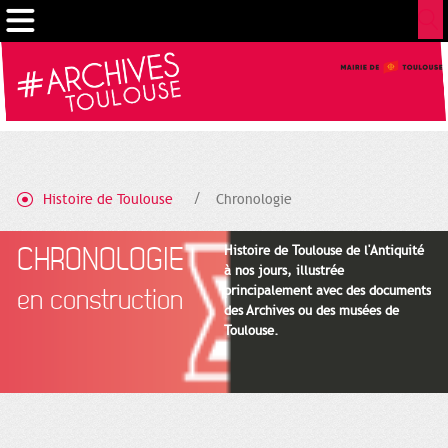
Gestion de vos préférences sur les cookies
Histoire de Toulouse
Chronologie
CHRONOLOGIE
Histoire de Toulouse de l'Antiquité
à nos jours, illustrée
principalement avec des documents
en construction
des Archives ou des musées de
Toulouse.