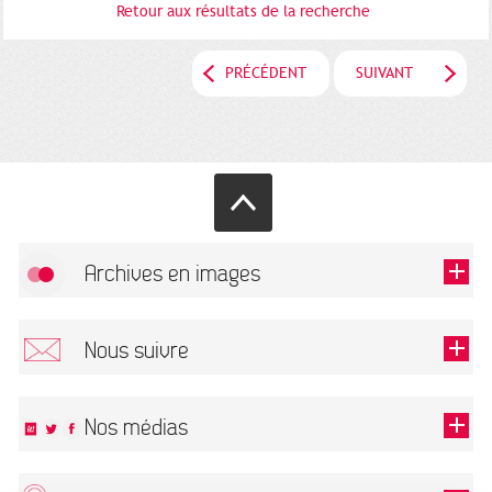
Retour aux résultats de la recherche
PRÉCÉDENT
SUIVANT
Archives en images
Autoriser
FlickR (badge) est désactivé.
Nous suivre
TOUTES LES IMAGES
Renseigner votre email pour recevoir notre lettre d'information.
Nos médias