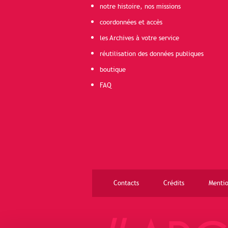
notre histoire, nos missions
coordonnées et accès
les Archives à votre service
réutilisation des données publiques
boutique
FAQ
Contacts
Crédits
Mentio