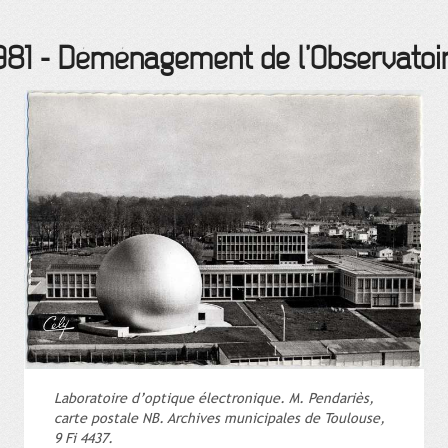
981
-
Déménagement de l’Observatoi
Laboratoire d’optique électronique. M. Pendariès,
carte postale NB. Archives municipales de Toulouse,
9 Fi 4437.