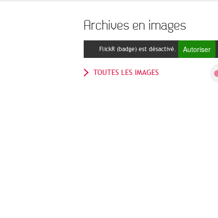
Archives en images
Autoriser
FlickR (badge) est désactivé.
TOUTES LES IMAGES