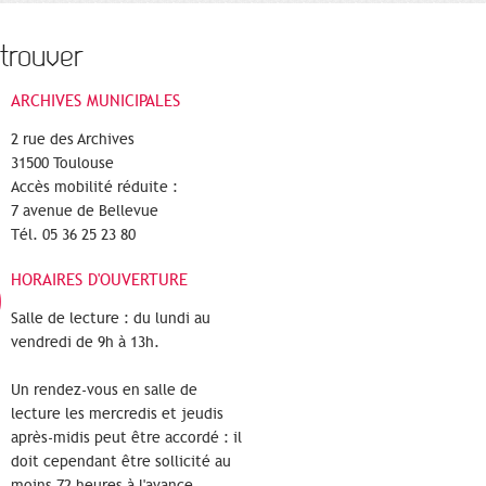
trouver
ARCHIVES MUNICIPALES
2 rue des Archives
31500 Toulouse
Accès mobilité réduite :
7 avenue de Bellevue
Tél. 05 36 25 23 80
HORAIRES D'OUVERTURE
Salle de lecture : du lundi au
vendredi de 9h à 13h.
Un rendez-vous en salle de
lecture les mercredis et jeudis
après-midis peut être accordé : il
doit cependant être sollicité au
moins 72 heures à l'avance.