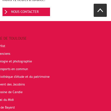
NOUS CONTACTER
RE DE TOULOUSE
Hist
anciens
ologie et photographie
ransports en commun
liothèque d'étude et du patrimoine
vent des Jacobins
maine de Candie
al du Midi
 de Bayard