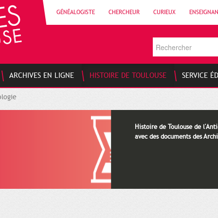
GÉNÉALOGISTE
CHERCHEUR
CURIEUX
ENSEIGNA
ARCHIVES EN LIGNE
HISTOIRE DE TOULOUSE
SERVICE É
logie
Histoire de Toulouse de l'Anti
avec des documents des Archi