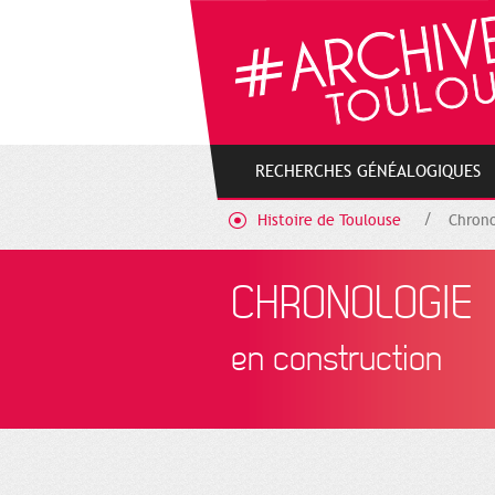
Gestion de vos préférences sur les cookies
RECHERCHES GÉNÉALOGIQUES
Histoire de Toulouse
Chrono
CHRONOLOGIE
en construction