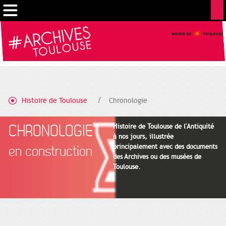
Gestion de vos préférences sur les cookies
Histoire de Toulouse
Chronologie
CHRONOLOGIE
Histoire de Toulouse de l'Antiquité
à nos jours, illustrée
principalement avec des documents
en construction
des Archives ou des musées de
Toulouse.