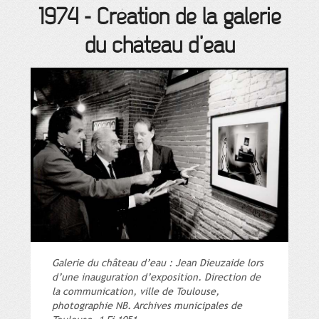
1974
-
Création de la galerie
du château d’eau
Galerie du château d’eau : Jean Dieuzaide lors
d’une inauguration d’exposition. Direction de
la communication, ville de Toulouse,
photographie NB. Archives municipales de