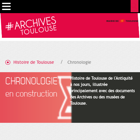
Gestion de vos préférences sur les cookies
Histoire de Toulouse
Chronologie
CHRONOLOGIE
Histoire de Toulouse de l'Antiquité
à nos jours, illustrée
principalement avec des documents
en construction
des Archives ou des musées de
Toulouse.