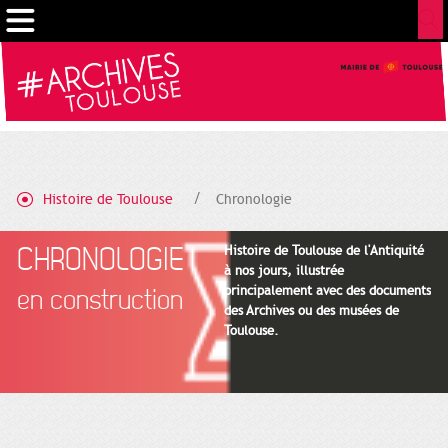
Gestion de vos préférences sur les cookies
Histoire de Toulouse
Chronologie
CHRONOLOGIE
Histoire de Toulouse de l'Antiquité
à nos jours, illustrée
principalement avec des documents
en construction
des Archives ou des musées de
Toulouse.