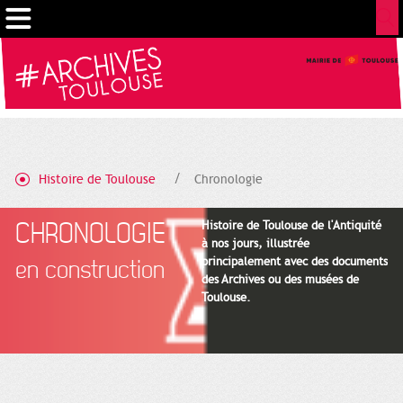
Gestion de vos préférences sur les cookies
Histoire de Toulouse
Chronologie
CHRONOLOGIE
Histoire de Toulouse de l'Antiquité
à nos jours, illustrée
principalement avec des documents
en construction
des Archives ou des musées de
Toulouse.