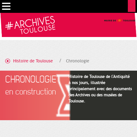
Gestion de vos préférences sur les cookies
Histoire de Toulouse
Chronologie
CHRONOLOGIE
Histoire de Toulouse de l'Antiquité
à nos jours, illustrée
principalement avec des documents
en construction
des Archives ou des musées de
Toulouse.