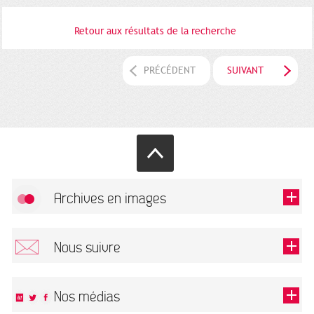
Retour aux résultats de la recherche
PRÉCÉDENT
SUIVANT
Archives en images
Autoriser
FlickR (badge) est désactivé.
Nous suivre
TOUTES LES IMAGES
Renseigner votre email pour recevoir notre lettre d'information.
Nos médias