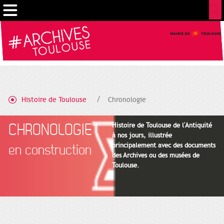
Gestion de vos préférences sur les cookies
Histoire de Toulouse
Chronologie
CHRONOLOGIE
Histoire de Toulouse de l'Antiquité
à nos jours, illustrée
principalement avec des documents
en construction
des Archives ou des musées de
Toulouse.