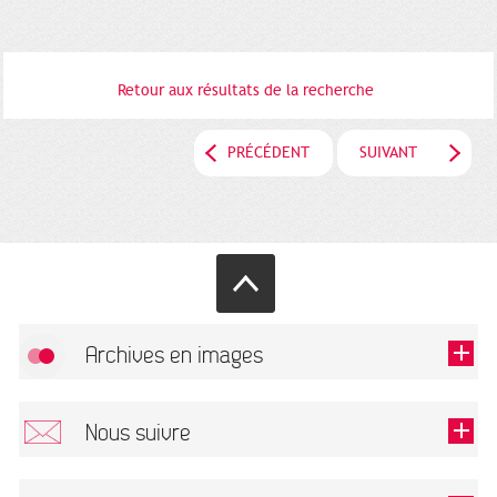
Retour aux résultats de la recherche
PRÉCÉDENT
SUIVANT
Archives en images
Autoriser
FlickR (badge) est désactivé.
Nous suivre
TOUTES LES IMAGES
Renseigner votre email pour recevoir notre lettre d'information.