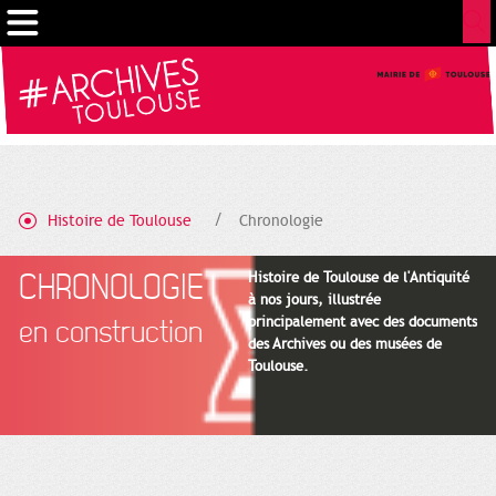
Gestion de vos préférences sur les cookies
Histoire de Toulouse
Chronologie
CHRONOLOGIE
Histoire de Toulouse de l'Antiquité
à nos jours, illustrée
principalement avec des documents
en construction
des Archives ou des musées de
Toulouse.